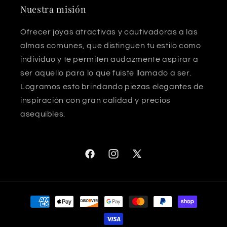
Nuestra misión
Ofrecer joyas atractivas y cautivadoras a las
almas comunes, que distinguen tu estilo como
individuo y te permiten audazmente aspirar a
ser aquello para lo que fuiste llamado a ser.
Logramos esto brindando piezas elegantes de
inspiración con gran calidad y precios
asequibles.
Facebook
Instagram
X
(Twitter)
Formas
de
pago