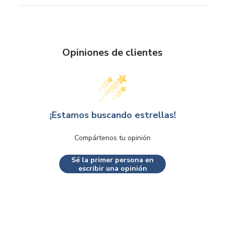
Opiniones de clientes
¡Estamos buscando estrellas!
Compártenos tu opinión
Sé la primer persona en
escribir una opinión